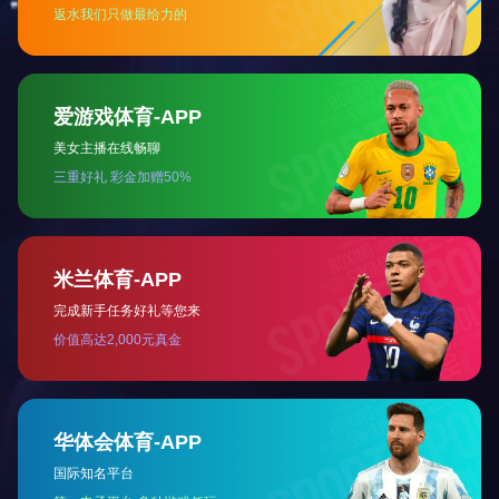
企业视频
产品中心
纸容器设备
涂层印刷模切设备
隐茶杯及其他设备