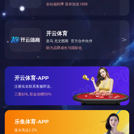
巨头中，最先吃螃蟹的是电商巨头亚马逊，2014年Echo智能
音箱横空出世，这款原本被各界唱衰的产品却卖的异常火爆。
现在的Echo不但能回答问题、设定闹钟、播放音乐、控制其
他设备，还能直接在线购物。最后一个季度，借着假日购物季
的东风，各家厂商又卖出1610万台智能音箱。
上一页
1
下一页
走进瑞大
企业简介
荣誉资质
企业文化