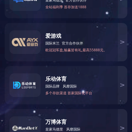
展会信息
公司新闻
行业新闻
12-20

当“职业”摄影师处理家庭合照 结果惊悚诡异|摄影师|
惊悚|家庭
在进行照相时，光通过小孔(更多时候是一个透镜组)进入暗
盒，在暗盒背部(相对于光入射方向)的介质上成像。根据实际
光强度和介质感光能力的不同，要求的光照时间也不同。在光
照过程中，介质被感光
05-05

白俄罗斯当代摄影展《独立日》在重庆开展